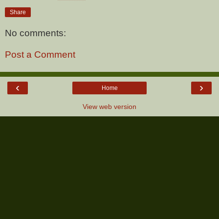
Share
No comments:
Post a Comment
‹
›
Home
View web version