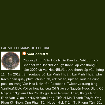
LAC VIET HUMANISTIC CULTURE
VanHoaNBLV
Chương Trình Văn Hóa Nhân Bản Lạc Việt gồm có
Channel VanHoaNBLV đuợc thành lập vào tháng 6
năm 2009 và VanHoaNBLV1 được thành lập vào tháng
11 năm 2012 trên Youtube bởi Lại Minh Thuận. Lại Minh Thuận phụ
trách phần quay phim, chụp hình, edit video, upload Youtube cùng
post lên trang Van Hoa Nblv trên Facebook, Twitter và trang blog
VanHoaNBLV. Với sự hợp tác của Cố Giáo sư Nguyễn Ngọc Bích, Cố
Nhạc sư Nghiêm Phú Phi, Ký giả Trần Nguyên Thao, Ký giả Ngô
Đình Vận, Giáo sư Huỳnh Văn Lang, Tiến sĩ Mai Thanh Truyết, Ông
Phan Kỳ Nhơn, Ông Phan Tấn Ngưu, Nick Trần, Tạ Phong Tần, Bác