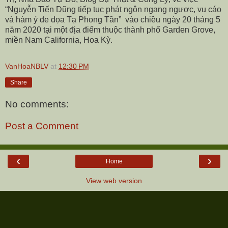
“Nguyễn Tiến Dũng tiếp tục phát ngôn ngang ngược, vu cáo
và hàm ý đe dọa Tạ Phong Tần”
vào chiều ngày 20 tháng 5
năm 2020 tại một địa điểm thuộc thành phố Garden Grove,
miền Nam California, Hoa Kỳ.
VanHoaNBLV
at
12:30 PM
Share
No comments:
Post a Comment
‹
›
Home
View web version