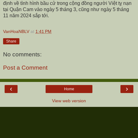
định về tình hình bầu cử trong cộng đồng người Việt tỵ nạn
tại Quận Cam vào ngày 5 tháng 3, cũng như ngày 5 tháng
11 năm 2024 sắp tới.
VanHoaNBLV
at
1:41 PM
Share
No comments:
Post a Comment
‹
›
Home
View web version