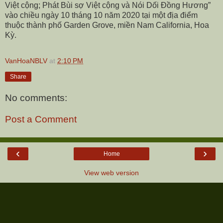
Việt cộng; Phát Bùi sợ Việt cộng và Nói Dối Đồng Hương”
vào chiều ngày 10 tháng 10 năm 2020 tại một địa điểm
thuộc thành phố Garden Grove, miền Nam California, Hoa
Kỳ.
VanHoaNBLV
at
2:10 PM
Share
No comments:
Post a Comment
‹
›
Home
View web version