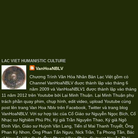
LAC VIET HUMANISTIC CULTURE
VanHoaNBLV
Chương Trình Văn Hóa Nhân Bản Lạc Việt gồm có
Channel VanHoaNBLV đuợc thành lập vào tháng 6
năm 2009 và VanHoaNBLV1 được thành lập vào tháng
11 năm 2012 trên Youtube bởi Lại Minh Thuận. Lại Minh Thuận phụ
trách phần quay phim, chụp hình, edit video, upload Youtube cùng
post lên trang Van Hoa Nblv trên Facebook, Twitter và trang blog
VanHoaNBLV. Với sự hợp tác của Cố Giáo sư Nguyễn Ngọc Bích, Cố
Nhạc sư Nghiêm Phú Phi, Ký giả Trần Nguyên Thao, Ký giả Ngô
Đình Vận, Giáo sư Huỳnh Văn Lang, Tiến sĩ Mai Thanh Truyết, Ông
Phan Kỳ Nhơn, Ông Phan Tấn Ngưu, Nick Trần, Tạ Phong Tần, Bác