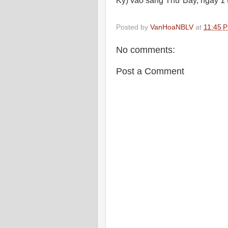
Kỳ) vào sáng Thứ Bảy, ngày 1
Posted by
VanHoaNBLV
at
11:45 
No comments:
Post a Comment