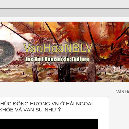
VĂN H
CHÚC ĐỒNG HƯƠNG VN Ở HẢI NGOẠI
 KHỎE VÀ VẠN SỰ NHƯ Ý