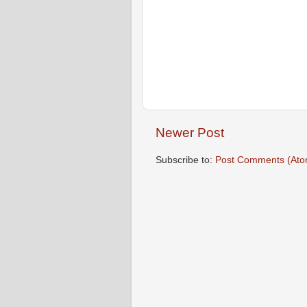
Newer Post
Subscribe to:
Post Comments (Ato