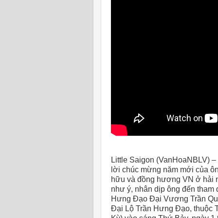
Little Saigon (VanHoaNBLV) –
lời chúc mừng năm mới của ôn
hữu và đồng hương VN ở hải 
như ý, nhân dịp ông đến tham
Hưng Đạo Đại Vương Trần Quố
Đại Lộ Trần Hưng Đạo, thuộc 