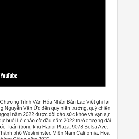
 Chương Trình Văn Hóa Nhân Bản Lạc Việt ghi lại
g Nguyễn Văn Ức đến quý niên trưởng, quý chiến
ngoại năm 2022 được dồi dào sức khỏe và vạn sự
 dự buổi Lễ chào cờ đầu năm 2022 trước tượng đài
c Tuấn (trong khu Hanoi Plaza,
9078 Bolsa Ave
.
Thành phố Westminster, Miền Nam California, Hoa