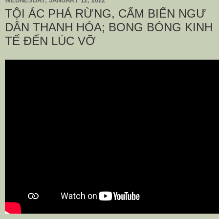
WEDNESDAY, JANUARY 12, 2022
TỘI ÁC PHÁ RỪNG, CẤM BIỂN NGƯ
DÂN THANH HÓA; BONG BÓNG KINH
TẾ ĐẾN LÚC VỠ