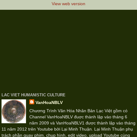
View web version
LAC VIET HUMANISTIC CULTURE
VanHoaNBLV
Chương Trình Văn Hóa Nhân Bản Lạc Việt gồm có
Channel VanHoaNBLV đuợc thành lập vào tháng 6
năm 2009 và VanHoaNBLV1 được thành lập vào tháng
11 năm 2012 trên Youtube bởi Lại Minh Thuận. Lại Minh Thuận phụ
trách phần quay phim, chụp hình, edit video, upload Youtube cùng