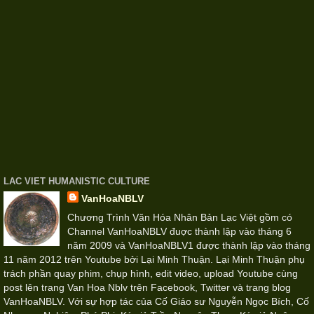
LAC VIET HUMANISTIC CULTURE
VanHoaNBLV
Chương Trình Văn Hóa Nhân Bản Lạc Việt gồm có
Channel VanHoaNBLV đuợc thành lập vào tháng 6
năm 2009 và VanHoaNBLV1 được thành lập vào tháng
11 năm 2012 trên Youtube bởi Lại Minh Thuận. Lại Minh Thuận phụ
trách phần quay phim, chụp hình, edit video, upload Youtube cùng
post lên trang Van Hoa Nblv trên Facebook, Twitter và trang blog
VanHoaNBLV. Với sự hợp tác của Cố Giáo sư Nguyễn Ngọc Bích, Cố