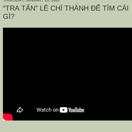
THURSDAY, JANUARY 20, 2022
“TRA TẤN” LÊ CHÍ THÀNH ĐỂ TÌM CÁI
GÌ?