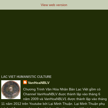
View web version
LAC VIET HUMANISTIC CULTURE
VanHoaNBLV
Chương Trình Văn Hóa Nhân Bản Lạc Việt gồm có
Channel VanHoaNBLV đuợc thành lập vào tháng 6
năm 2009 và VanHoaNBLV1 được thành lập vào tháng
11 năm 2012 trên Youtube bởi Lại Minh Thuận. Lại Minh Thuận phụ