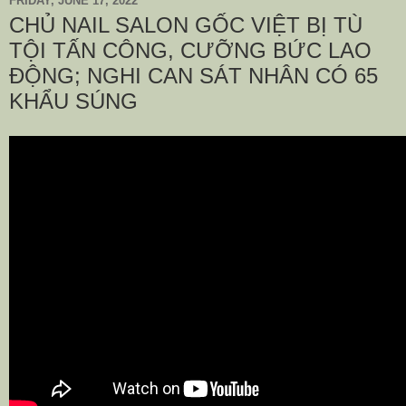
FRIDAY, JUNE 17, 2022
CHỦ NAIL SALON GỐC VIỆT BỊ TÙ
TỘI TẤN CÔNG, CƯỠNG BỨC LAO
ĐỘNG; NGHI CAN SÁT NHÂN CÓ 65
KHẨU SÚNG