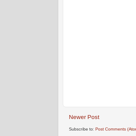
Newer Post
Subscribe to:
Post Comments (Ato