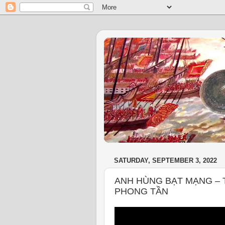
SATURDAY, SEPTEMBER 3, 2022
ANH HÙNG BẠT MẠNG – T
PHONG TẦN