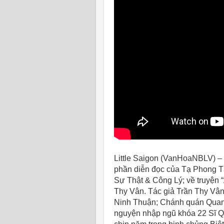
Little Saigon (VanHoaNBLV) –
phần diễn đọc của Tạ Phong T
Sự Thật & Công Lý; về truyện
Thy Vân. Tác giả Trần Thy Vân
Ninh Thuận; Chánh quán Quan
nguyện nhập ngũ khóa 22 Sĩ Q