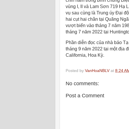
chin năm trong binh chủng Bi
vùng I, II và Lam Sơn 719 Hạ 
vụ sau cùng là Trung úy Đại đ
hai cụt hai chân tại Quãng Ng
vượt biển vào tháng 7 năm 198
tháng 7 năm 2022 tại Huntingt
Phần diễn đọc của nhà báo Tạ
tháng 9 năm 2022 tại một địa
California, Hoa Kỳ.
Posted by
VanHoaNBLV
at
8:24 A
No comments:
Post a Comment