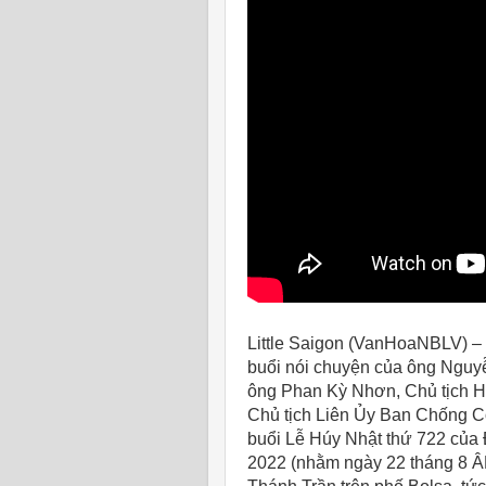
Little Saigon (VanHoaNBLV) –
buổi nói chuyện của ông Ngu
ông Phan Kỳ Nhơn, Chủ tịch H
Chủ tịch Liên Ủy Ban Chống Cộ
buổi Lễ Húy Nhật thứ 722 của
2022 (nhằm ngày 22 tháng 8 Â