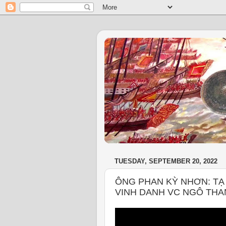
TUESDAY, SEPTEMBER 20, 2022
ÔNG PHAN KỲ NHƠN: T
VINH DANH VC NGÔ THA