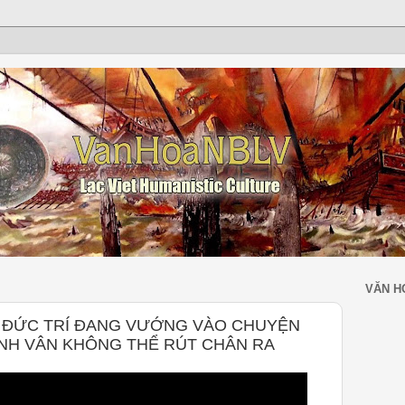
VĂN H
Ạ ĐỨC TRÍ ĐANG VƯỚNG VÀO CHUYỆN
NH VÂN KHÔNG THỂ RÚT CHÂN RA