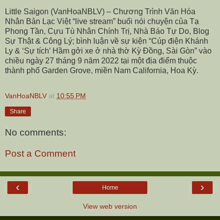
Little Saigon (VanHoaNBLV) – Chương Trình Văn Hóa
Nhân Bản Lạc Việt “live stream” buổi nói chuyện của Tạ
Phong Tần, Cựu Tù Nhân Chính Trị, Nhà Báo Tự Do, Blog
Sự Thật & Công Lý; bình luận về sự kiện “Cúp điện Khánh
Ly & ‘Sự tích’ Hầm gởi xe ở nhà thờ Kỳ Đồng, Sài Gòn” vào
chiều ngày 27 tháng 9 năm 2022 tại một địa điểm thuộc
thành phố Garden Grove, miền Nam California, Hoa Kỳ.
VanHoaNBLV
at
10:55 PM
Share
No comments:
Post a Comment
‹
›
Home
View web version