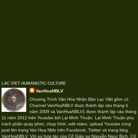
LAC VIET HUMANISTIC CULTURE
VanHoaNBLV
Chương Trình Văn Hóa Nhân Bản Lạc Việt gồm có
Channel VanHoaNBLV đuợc thành lập vào tháng 6
năm 2009 và VanHoaNBLV1 được thành lập vào tháng
11 năm 2012 trên Youtube bởi Lại Minh Thuận. Lại Minh Thuận phụ
trách phần quay phim, chụp hình, edit video, upload Youtube cùng
post lên trang Van Hoa Nblv trên Facebook, Twitter và trang blog
VanHoaNBLV. Với sự hợp tác của Cố Giáo sư Nguyễn Ngọc Bích, Cố