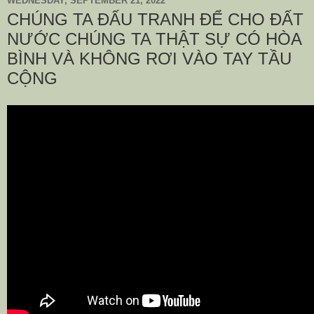
WEDNESDAY, SEPTEMBER 21, 2022
CHÚNG TA ĐẤU TRANH ĐỂ CHO ĐẤT
NƯỚC CHÚNG TA THẬT SỰ CÓ HÒA
BÌNH VÀ KHÔNG RƠI VÀO TAY TẦU
CỘNG