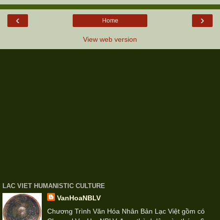
‹
›
Home
View web version
LAC VIET HUMANISTIC CULTURE
VanHoaNBLV
Chương Trình Văn Hóa Nhân Bản Lạc Việt gồm có