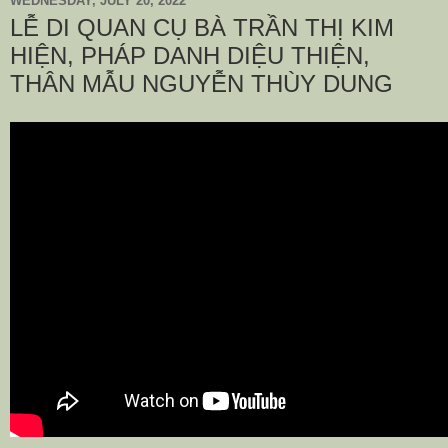
WEDNESDAY, JULY 20, 2022
LỄ DI QUAN CỤ BÀ TRẦN THỊ KIM
HIỆN, PHÁP DANH DIỆU THIỆN,
THÂN MẪU NGUYỄN THÙY DUNG