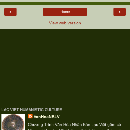
‹
›
Home
View web version
LAC VIET HUMANISTIC CULTURE
VanHoaNBLV
Chương Trình Văn Hóa Nhân Bản Lạc Việt gồm có