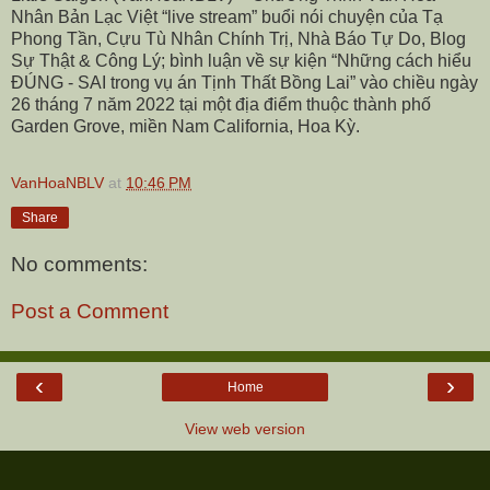
Nhân Bản Lạc Việt “live stream” buổi nói chuyện của Tạ
Phong Tần, Cựu Tù Nhân Chính Trị, Nhà Báo Tự Do, Blog
Sự Thật & Công Lý; bình luận về sự kiện “Những cách hiểu
ĐÚNG - SAI trong vụ án Tịnh Thất Bồng Lai” vào chiều ngày
26 tháng 7 năm 2022 tại một địa điểm thuộc thành phố
Garden Grove, miền Nam California, Hoa Kỳ.
VanHoaNBLV
at
10:46 PM
Share
No comments:
Post a Comment
‹
›
Home
View web version