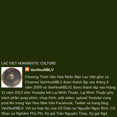
LAC VIET HUMANISTIC CULTURE
VanHoaNBLV
Chương Trình Văn Hóa Nhân Bản Lạc Việt gồm có
Channel VanHoaNBLV đuợc thành lập vào tháng 6
năm 2009 và VanHoaNBLV1 được thành lập vào tháng
11 năm 2012 trên Youtube bởi Lại Minh Thuận. Lại Minh Thuận phụ
trách phần quay phim, chụp hình, edit video, upload Youtube cùng
post lên trang Van Hoa Nblv trên Facebook, Twitter và trang blog
VanHoaNBLV. Với sự hợp tác của Cố Giáo sư Nguyễn Ngọc Bích, Cố
Nhạc sư Nghiêm Phú Phi, Ký giả Trần Nguyên Thao, Ký giả Ngô