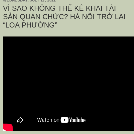
WEDNESDAY, JULY 27, 2022
VÌ SAO KHÔNG THỂ KÊ KHAI TÀI
SẢN QUAN CHỨC? HÀ NỘI TRỞ LẠI
“LOA PHƯỜNG”