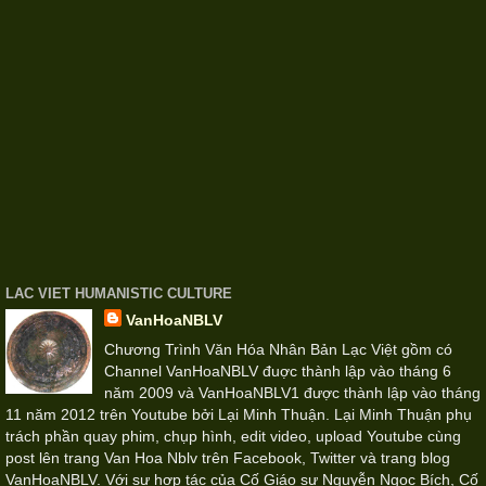
LAC VIET HUMANISTIC CULTURE
VanHoaNBLV
Chương Trình Văn Hóa Nhân Bản Lạc Việt gồm có
Channel VanHoaNBLV đuợc thành lập vào tháng 6
năm 2009 và VanHoaNBLV1 được thành lập vào tháng
11 năm 2012 trên Youtube bởi Lại Minh Thuận. Lại Minh Thuận phụ
trách phần quay phim, chụp hình, edit video, upload Youtube cùng
post lên trang Van Hoa Nblv trên Facebook, Twitter và trang blog
VanHoaNBLV. Với sự hợp tác của Cố Giáo sư Nguyễn Ngọc Bích, Cố