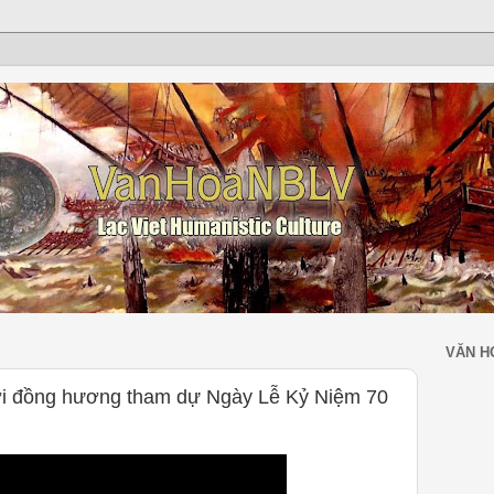
VĂN H
i đồng hương tham dự Ngày Lễ Kỷ Niệm 70