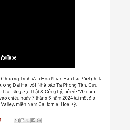
Chương Trình Văn Hóa Nhân Bản Lạc Việt ghi lại
Dương Đại Hải với Nhà báo Tạ Phong Tần, Cựu
ự Do, Blog Sự Thật & Công Lý; nói về “70 năm
vào chiều ngày 7 tháng 6 năm 2024 tại một địa
 Valley, miền Nam California, Hoa Kỳ.
M