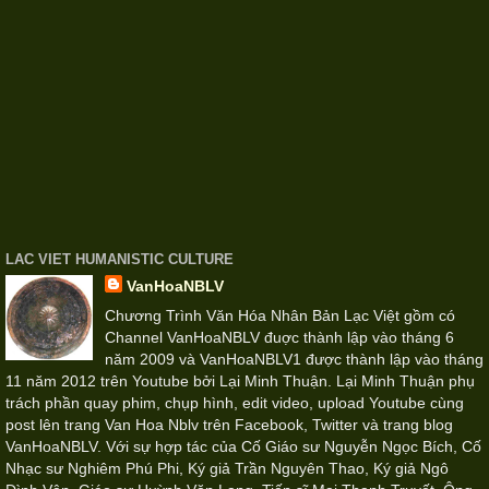
LAC VIET HUMANISTIC CULTURE
VanHoaNBLV
Chương Trình Văn Hóa Nhân Bản Lạc Việt gồm có
Channel VanHoaNBLV đuợc thành lập vào tháng 6
năm 2009 và VanHoaNBLV1 được thành lập vào tháng
11 năm 2012 trên Youtube bởi Lại Minh Thuận. Lại Minh Thuận phụ
trách phần quay phim, chụp hình, edit video, upload Youtube cùng
post lên trang Van Hoa Nblv trên Facebook, Twitter và trang blog
VanHoaNBLV. Với sự hợp tác của Cố Giáo sư Nguyễn Ngọc Bích, Cố
Nhạc sư Nghiêm Phú Phi, Ký giả Trần Nguyên Thao, Ký giả Ngô