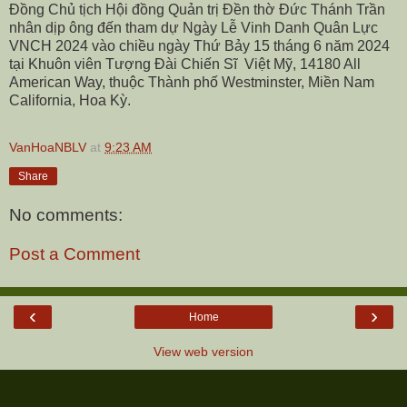
Đồng Chủ tịch Hội đồng Quản trị Đền thờ Đức Thánh Trần
nhân dịp ông đến tham dự Ngày Lễ Vinh Danh Quân Lực
VNCH 2024 vào chiều ngày Thứ Bảy 15 tháng 6 năm 2024
tại Khuôn viên Tượng Đài Chiến Sĩ
Việt Mỹ, 14180 All
American Way, thuộc Thành phố Westminster, Miền Nam
California, Hoa Kỳ.
VanHoaNBLV
at
9:23 AM
Share
No comments:
Post a Comment
‹
›
Home
View web version