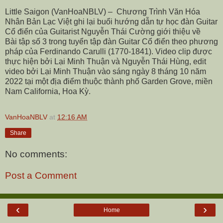
Little Saigon (VanHoaNBLV) –
Chương Trình Văn Hóa
Nhân Bản Lạc Việt ghi lại buổi hướng dẫn tự học đàn Guitar
Cổ điển của Guitarist Nguyễn Thái Cường giới thiệu về
Bài tập số 3 trong tuyển tập đàn Guitar Cổ điển theo phương
pháp của Ferdinando Carulli (1770-1841). Video clip được
thực hiện bởi Lại Minh Thuận và Nguyễn Thái Hùng, edit
video bởi Lại Minh Thuận vào sáng ngày 8 tháng 10 năm
2022 tại một địa điểm thuộc thành phố Garden Grove, miền
Nam California, Hoa Kỳ.
VanHoaNBLV
at
12:16 AM
Share
No comments:
Post a Comment
‹
›
Home