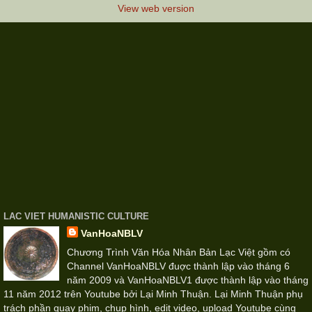
View web version
LAC VIET HUMANISTIC CULTURE
VanHoaNBLV
Chương Trình Văn Hóa Nhân Bản Lạc Việt gồm có
Channel VanHoaNBLV đuợc thành lập vào tháng 6
năm 2009 và VanHoaNBLV1 được thành lập vào tháng
11 năm 2012 trên Youtube bởi Lại Minh Thuận. Lại Minh Thuận phụ
trách phần quay phim, chụp hình, edit video, upload Youtube cùng