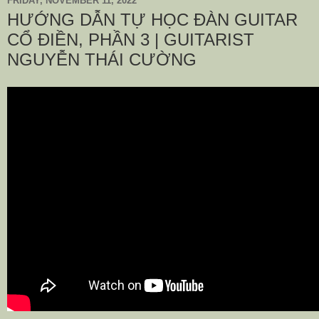
FRIDAY, NOVEMBER 11, 2022
HƯỚNG DẪN TỰ HỌC ĐÀN GUITAR
CỔ ĐIỀN, PHẦN 3 | GUITARIST
NGUYỄN THÁI CƯỜNG