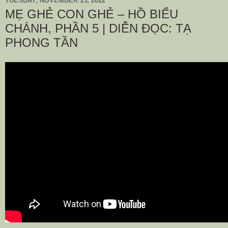
TUESDAY, NOVEMBER 15, 2022
MẸ GHẺ CON GHẺ – HỒ BIỂU
CHÁNH, PHẦN 5 | DIỄN ĐỌC: TẠ
PHONG TẦN