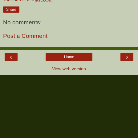
Share
No comments:
Post a Comment
‹
›
Home
View web version