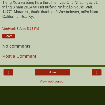
Tiếng Xưa và bằng hữu thực hiện vào Chủ Nhật, ngày 31
tháng 3 năm 2024 tại Hội trường Nhật báo Người Việt,
14771 Moran st., thuộc thành phố Westminster, miền Nam
California, Hoa Kỳ.
VanHoaNBLV
at
5:13 PM
Share
No comments:
Post a Comment
‹
›
Home
View web version