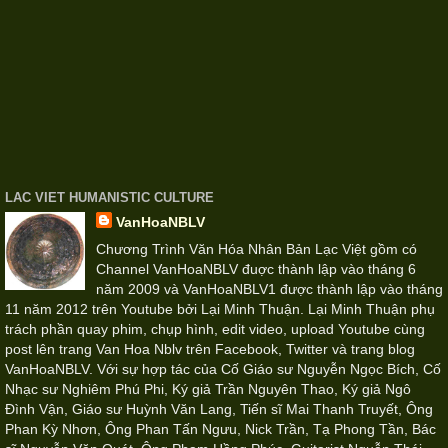
LAC VIET HUMANISTIC CULTURE
VanHoaNBLV
Chương Trình Văn Hóa Nhân Bản Lạc Việt gồm có
Channel VanHoaNBLV đuợc thành lập vào tháng 6
năm 2009 và VanHoaNBLV1 được thành lập vào tháng
11 năm 2012 trên Youtube bởi Lại Minh Thuận. Lại Minh Thuận phụ
trách phần quay phim, chụp hình, edit video, upload Youtube cùng
post lên trang Van Hoa Nblv trên Facebook, Twitter và trang blog
VanHoaNBLV. Với sự hợp tác của Cố Giáo sư Nguyễn Ngọc Bích, Cố
Nhạc sư Nghiêm Phú Phi, Ký giả Trần Nguyên Thao, Ký giả Ngô
Đình Vận, Giáo sư Huỳnh Văn Lang, Tiến sĩ Mai Thanh Truyết, Ông
Phan Kỳ Nhơn, Ông Phan Tấn Ngưu, Nick Trần, Tạ Phong Tần, Bác