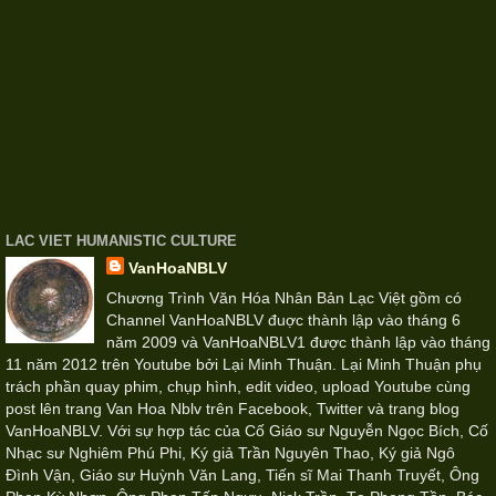
LAC VIET HUMANISTIC CULTURE
VanHoaNBLV
Chương Trình Văn Hóa Nhân Bản Lạc Việt gồm có
Channel VanHoaNBLV đuợc thành lập vào tháng 6
năm 2009 và VanHoaNBLV1 được thành lập vào tháng
11 năm 2012 trên Youtube bởi Lại Minh Thuận. Lại Minh Thuận phụ
trách phần quay phim, chụp hình, edit video, upload Youtube cùng
post lên trang Van Hoa Nblv trên Facebook, Twitter và trang blog
VanHoaNBLV. Với sự hợp tác của Cố Giáo sư Nguyễn Ngọc Bích, Cố
Nhạc sư Nghiêm Phú Phi, Ký giả Trần Nguyên Thao, Ký giả Ngô
Đình Vận, Giáo sư Huỳnh Văn Lang, Tiến sĩ Mai Thanh Truyết, Ông