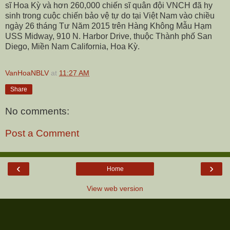
sĩ Hoa Kỳ và hơn 260,000 chiến sĩ quân đội VNCH đã hy
sinh trong cuộc chiến bảo vệ tự do tại Việt Nam vào chiều
ngày 26 tháng Tư Năm 2015 trên Hàng Không Mẫu Hạm
USS Midway, 910 N. Harbor Drive, thuộc Thành phố San
Diego, Miền Nam California, Hoa Kỳ.
VanHoaNBLV
at
11:27 AM
Share
No comments:
Post a Comment
‹
›
Home
View web version