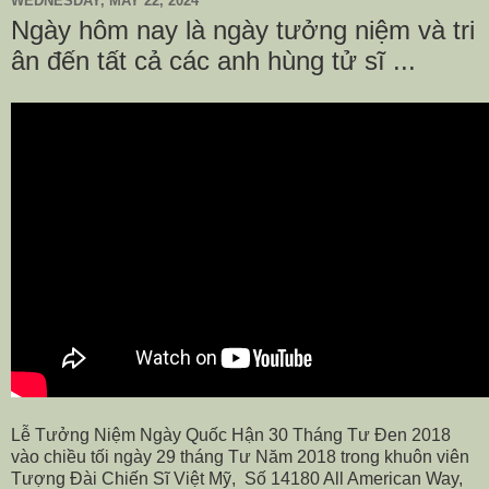
WEDNESDAY, MAY 22, 2024
Ngày hôm nay là ngày tưởng niệm và tri
ân đến tất cả các anh hùng tử sĩ ...
Lễ Tưởng Niệm Ngày Quốc Hận 30 Tháng Tư Đen 2018
vào chiều tối ngày 29 tháng Tư Năm 2018 trong khuôn viên
Tượng Đài Chiến Sĩ Việt Mỹ,
Số 14180 All American Way,