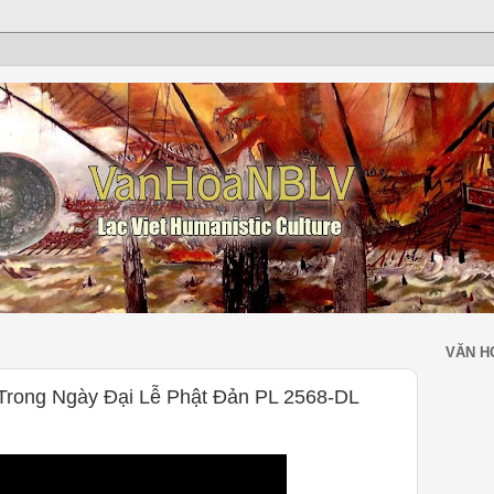
VĂN H
Trong Ngày Đại Lễ Phật Đản PL 2568-DL