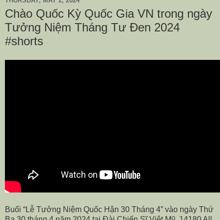
THURSDAY, MAY 2, 2024
Chào Quốc Kỳ Quốc Gia VN trong ngày
Tưởng Niệm Tháng Tư Đen 2024
#shorts
Buổi “Lễ Tưởng Niệm Quốc Hận 30 Tháng 4” vào ngày Thứ
Ba 30 tháng 4 năm 2024 tại Đài Chiến Sĩ Việt Mỹ, 14180 All